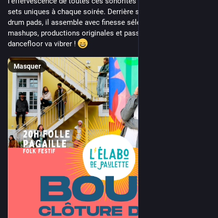
l'effervescence de toutes ces sonorités pour construire des 
sets uniques à chaque soirée. Derrière ses platines et ses 
drum pads, il assemble avec finesse sélections pointues, 
mashups, productions originales et passages scratchés. Le 
dancefloor va vibrer ! 
Masquer