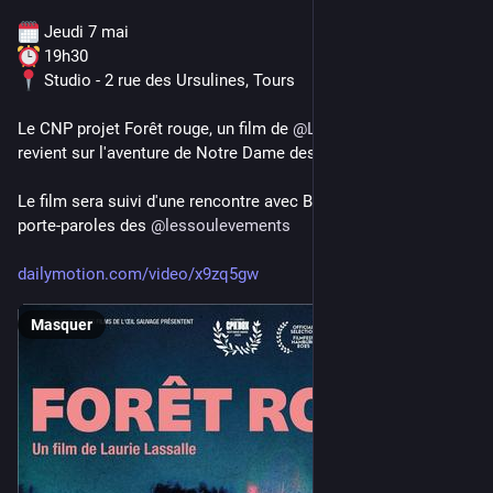
 Jeudi 7 mai
 19h30
 Studio - 2 rue des Ursulines, Tours
Le CNP projet Forêt rouge, un film de 
@
Laurielassalle
 qui 
revient sur l'aventure de Notre Dame des Landes.
Le film sera suivi d'une rencontre avec Benoît Feuillu, l'un des 
porte-paroles des 
@
lessoulevements
dailymotion.com/video/x9zq5gw
Masquer