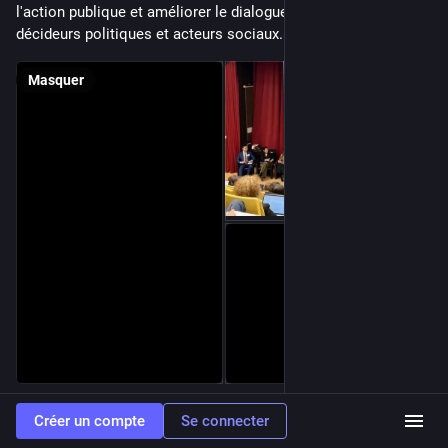
l'action publique et améliorer le dialogue entre chercheurs, 
décideurs politiques et acteurs sociaux.
Masquer
0
Créer un compte
Se connecter