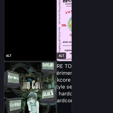
ALT
ALT