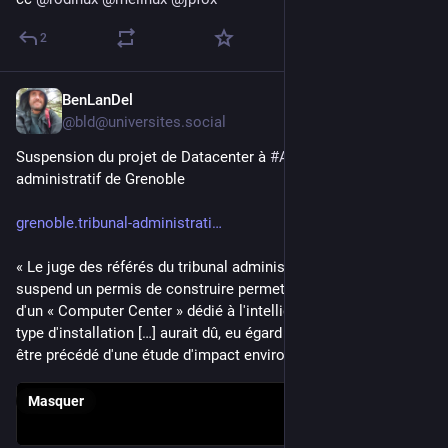
2
BenLanDel
11 juil.
*
@
bld@universites.social
Suspension du projet de Datacenter à 
#
Alixan
 - Tribunal 
administratif de Grenoble 
grenoble.tribunal-administrati
« Le juge des référés du tribunal administratif de Grenoble 
suspend un permis de construire permettant l'implantation 
d'un « Computer Center » dédié à l'intelligence artificielle. Ce 
type d'installation […] aurait dû, eu égard à son importance, 
être précédé d'une étude d'impact environnemental. »
Masquer