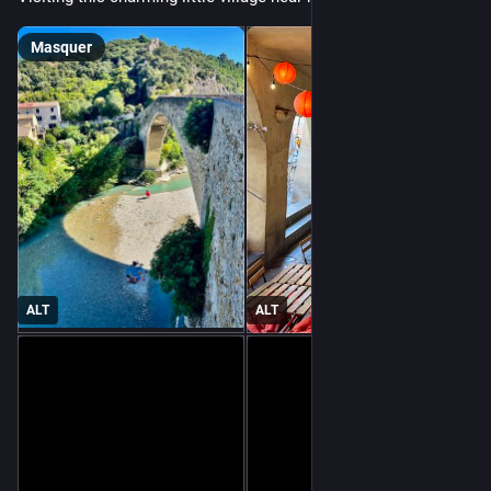
Masquer
ALT
ALT