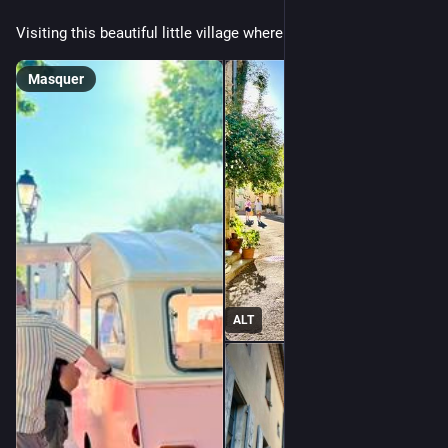
Visiting this beautiful little village where my cousin lives.
Masquer
ALT