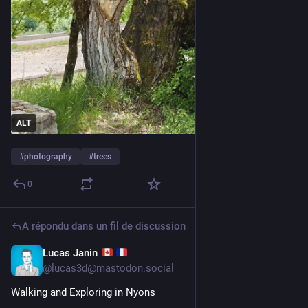
ALT
#
photography
#
trees
0
A répondu dans un fil de discussion
Lucas Janin
5 juil.
@
lucas3d@mastodon.social
Walking and Exploring in Nyons