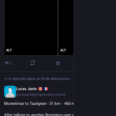
ALT
ALT
1
A répondu dans un fil de discussion
Lucas Janin
5 juil.
@
lucas3d@mastodon.social
Montelimar to Taulignan - 31 km -  460 m
After talking to another Brompton user on the train, I’m 