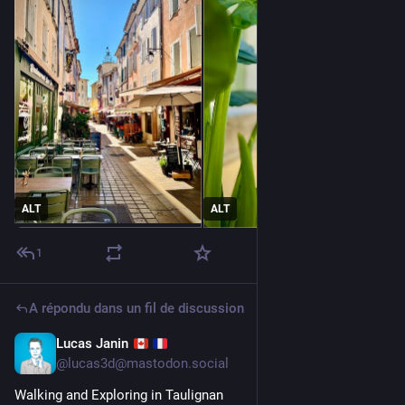
ALT
ALT
1
A répondu dans un fil de discussion
Lucas Janin
5 juil.
@
lucas3d@mastodon.social
Walking and Exploring in Taulignan