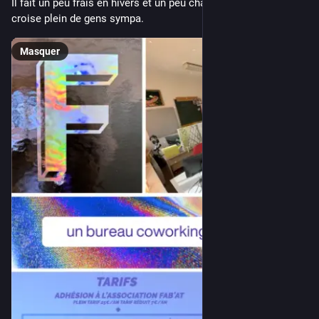
Il fait un peu frais en hivers et un peu chaud en été, mais on 
croise plein de gens sympa.
Masquer